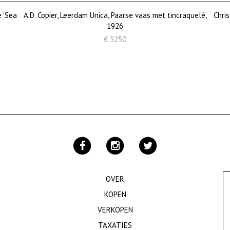
e 'Sea
A.D. Copier, Leerdam Unica, Paarse vaas met tincraquelé,
Chris
1926
€ 3250
OVER
KOPEN
VERKOPEN
TAXATIES