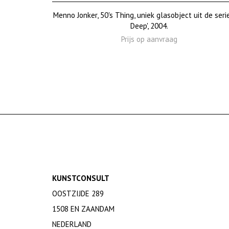
Menno Jonker, 50's Thing, uniek glasobject uit de seri
Deep', 2004.
Prijs op aanvraag
KUNSTCONSULT
OOSTZIJDE 289
1508 EN ZAANDAM
NEDERLAND