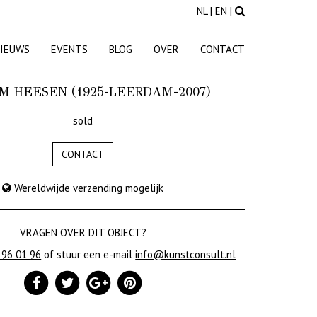
NL
|
EN
|
IEUWS
EVENTS
BLOG
OVER
CONTACT
M HEESEN (1925-LEERDAM-2007)
sold
CONTACT
Wereldwijde verzending mogelijk
VRAGEN OVER DIT OBJECT?
 96 01 96
of stuur een e-mail
info@kunstconsult.nl