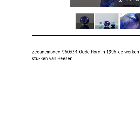
Zeeanemonen, 960334, Oude Horn in 1996, de werken u
stukken van Heesen.