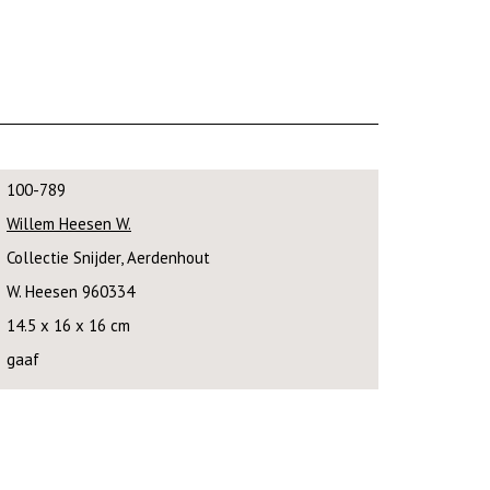
100-789
Willem Heesen W.
Collectie Snijder, Aerdenhout
W. Heesen 960334
14.5 x 16 x 16 cm
gaaf