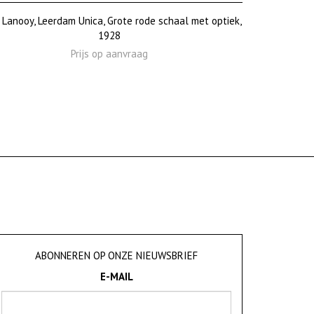
 Lanooy, Leerdam Unica, Grote rode schaal met optiek,
1928
Prijs op aanvraag
ABONNEREN OP ONZE NIEUWSBRIEF
E-MAIL