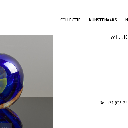
COLLECTIE
KUNSTENAARS
N
WILLE
Bel
+31 (0)6 24
 zoom