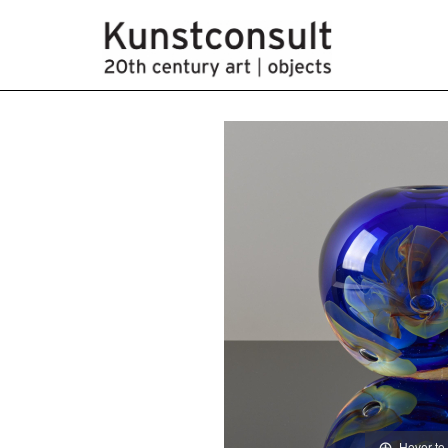
Hover to