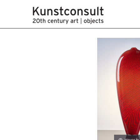
Hover to