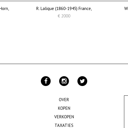
Horn,
R. Lalique (1860-1945) France,
W
€ 2000
OVER
KOPEN
VERKOPEN
TAXATIES