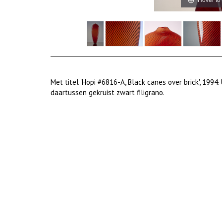
Met titel 'Hopi #6816-A, Black canes over brick', 1994
daartussen gekruist zwart filigrano.