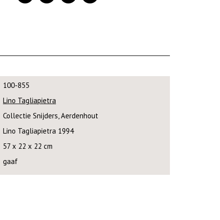
100-855
Lino Tagliapietra
Collectie Snijders, Aerdenhout
Lino Tagliapietra 1994
57 x 22 x 22 cm
gaaf