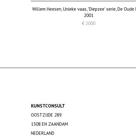
Willem Heesen, Unieke vaas, 'Diepzee' serie, De Oude 
2001
€ 2000
KUNSTCONSULT
OOSTZIJDE 289
1508 EN ZAANDAM
NEDERLAND