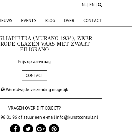
NL
|
EN
|
IEUWS
EVENTS
BLOG
OVER
CONTACT
GLIAPIETRA (MURANO 1934), ZEER
 RODE GLAZEN VAAS MET ZWART
FILIGRANO
Prijs op aanvraag
CONTACT
Wereldwijde verzending mogelijk
VRAGEN OVER DIT OBJECT?
 96 01 96
of stuur een e-mail
info@kunstconsult.nl