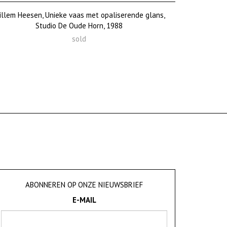
illem Heesen, Unieke vaas met opaliserende glans,
Studio De Oude Horn, 1988
sold
ABONNEREN OP ONZE NIEUWSBRIEF
E-MAIL