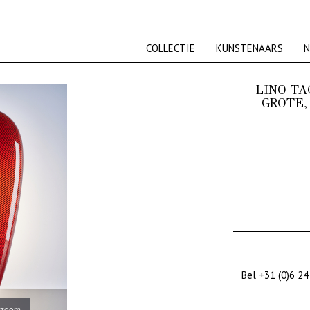
COLLECTIE
KUNSTENAARS
N
LINO TA
GROTE,
Bel
+31 (0)6 24
 zoom