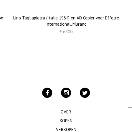
on
Lino Tagliapietra (Italie 1934) en AD Copier voor Effetre
International, Murano
€ 6800
OVER
KOPEN
VERKOPEN