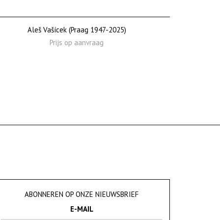
Aleš Vašícek (Praag 1947-2025)
Prijs op aanvraag
ABONNEREN OP ONZE NIEUWSBRIEF
E-MAIL