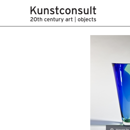
Hover to