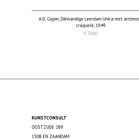
A.D. Copier, Dikwandige Leerdam Unica met antimo
craquelé, 1949
€ 5000
KUNSTCONSULT
OOSTZIJDE 289
1508 EN ZAANDAM