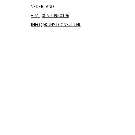
NEDERLAND
+ 31 (0) 6 24960196
INFO@KUNSTCONSULT.NL