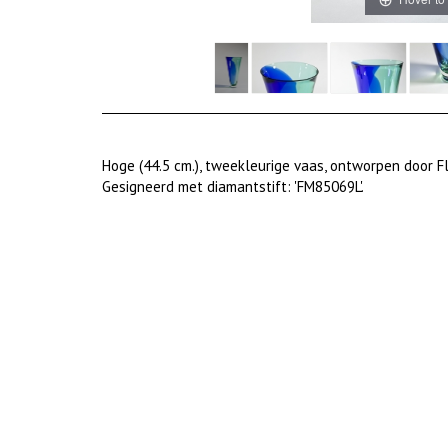
Hoge (44.5 cm.), tweekleurige vaas, ontworpen door F
Gesigneerd met diamantstift: 'FM85069L'.