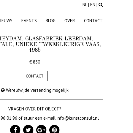
NL
|
EN
|
IEUWS
EVENTS
BLOG
OVER
CONTACT
MEYDAM, GLASFABRIEK LEERDAM,
ALE, UNIEKE TWEEKLEURIGE VAAS,
1985
€ 850
CONTACT
Wereldwijde verzending mogelijk
VRAGEN OVER DIT OBJECT?
 96 01 96
of stuur een e-mail
info@kunstconsult.nl