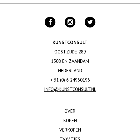
KUNSTCONSULT
OOSTZIJDE 289
1508 EN ZAANDAM
NEDERLAND
+ 31 (0) 6 24960196
INFO@KUNSTCONSULT.NL
OVER
KOPEN
VERKOPEN
TAXATIES