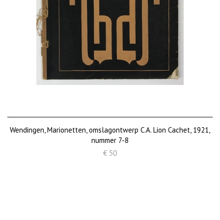
Wendingen, Marionetten, omslagontwerp C.A. Lion Cachet, 1921,
nummer 7-8
€ 50