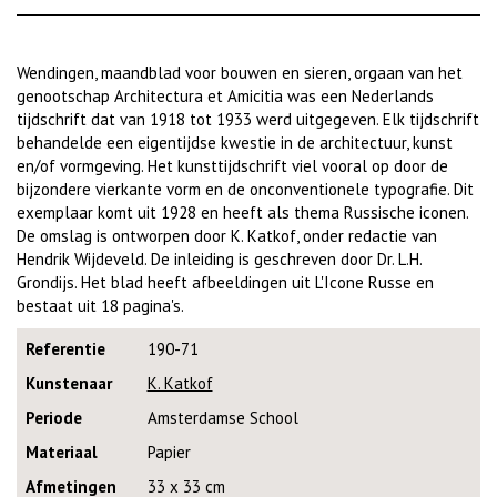
Wendingen, maandblad voor bouwen en sieren, orgaan van het
genootschap Architectura et Amicitia was een Nederlands
tijdschrift dat van 1918 tot 1933 werd uitgegeven. Elk tijdschrift
behandelde een eigentijdse kwestie in de architectuur, kunst
en/of vormgeving. Het kunsttijdschrift viel vooral op door de
bijzondere vierkante vorm en de onconventionele typografie. Dit
exemplaar komt uit 1928 en heeft als thema Russische iconen.
De omslag is ontworpen door K. Katkof, onder redactie van
Hendrik Wijdeveld. De inleiding is geschreven door Dr. L.H.
Grondijs. Het blad heeft afbeeldingen uit L'Icone Russe en
bestaat uit 18 pagina's.
Referentie
190-71
Kunstenaar
K. Katkof
Periode
Amsterdamse School
Materiaal
Papier
Afmetingen
33 x 33 cm