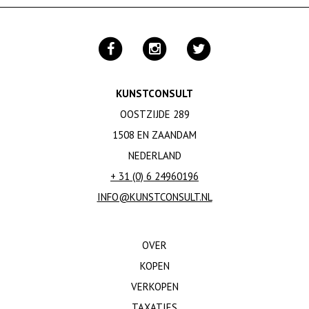
KUNSTCONSULT
OOSTZIJDE 289
1508 EN ZAANDAM
NEDERLAND
+ 31 (0) 6 24960196
INFO@KUNSTCONSULT.NL
OVER
KOPEN
VERKOPEN
TAXATIES