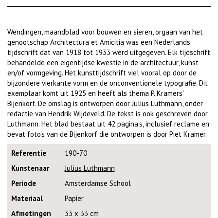
Wendingen, maandblad voor bouwen en sieren, orgaan van het
genootschap Architectura et Amicitia was een Nederlands
tijdschrift dat van 1918 tot 1933 werd uitgegeven. Elk tijdschrift
behandelde een eigentijdse kwestie in de architectuur, kunst
en/of vormgeving. Het kunsttijdschrift viel vooral op door de
bijzondere vierkante vorm en de onconventionele typografie. Dit
exemplaar komt uit 1925 en heeft als thema P. Kramers'
Bijenkorf. De omslag is ontworpen door Julius Luthmann, onder
redactie van Hendrik Wijdeveld. De tekst is ook geschreven door
Luthmann. Het blad bestaat uit 42 pagina's, inclusief reclame en
bevat foto's van de Bijenkorf die ontworpen is door Piet Kramer.
Referentie
190-70
Kunstenaar
Julius Luthmann
Periode
Amsterdamse School
Materiaal
Papier
Afmetingen
33 x 33 cm