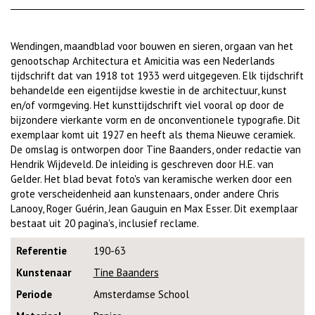
Wendingen, maandblad voor bouwen en sieren, orgaan van het
genootschap Architectura et Amicitia was een Nederlands
tijdschrift dat van 1918 tot 1933 werd uitgegeven. Elk tijdschrift
behandelde een eigentijdse kwestie in de architectuur, kunst
en/of vormgeving. Het kunsttijdschrift viel vooral op door de
bijzondere vierkante vorm en de onconventionele typografie. Dit
exemplaar komt uit 1927 en heeft als thema Nieuwe ceramiek.
De omslag is ontworpen door Tine Baanders, onder redactie van
Hendrik Wijdeveld. De inleiding is geschreven door H.E. van
Gelder. Het blad bevat foto's van keramische werken door een
grote verscheidenheid aan kunstenaars, onder andere Chris
Lanooy, Roger Guérin, Jean Gauguin en Max Esser. Dit exemplaar
bestaat uit 20 pagina's, inclusief reclame.
Referentie
190-63
Kunstenaar
Tine Baanders
Periode
Amsterdamse School