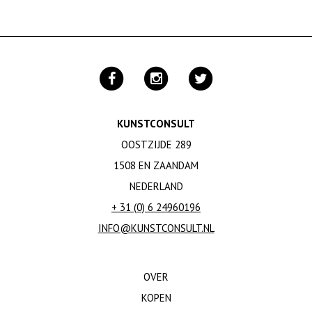
KUNSTCONSULT
OOSTZIJDE 289
1508 EN ZAANDAM
NEDERLAND
+ 31 (0) 6 24960196
INFO@KUNSTCONSULT.NL
OVER
KOPEN