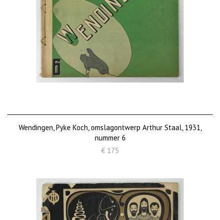
Wendingen, Pyke Koch, omslagontwerp Arthur Staal, 1931,
nummer 6
€ 175