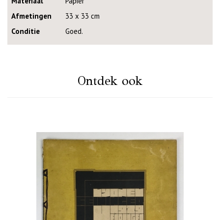
Materiaal
Papier
Afmetingen
33 x 33 cm
Conditie
Goed.
Ontdek ook