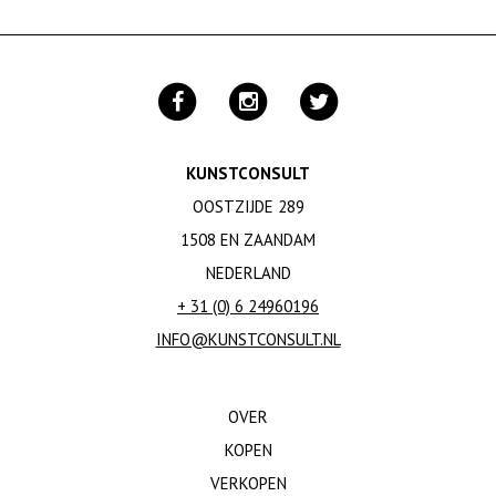
KUNSTCONSULT
OOSTZIJDE 289
1508 EN ZAANDAM
NEDERLAND
+ 31 (0) 6 24960196
INFO@KUNSTCONSULT.NL
OVER
KOPEN
VERKOPEN