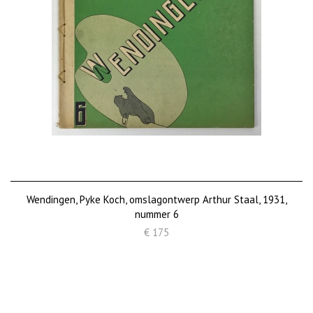
Wendingen, Pyke Koch, omslagontwerp Arthur Staal, 1931,
nummer 6
€ 175