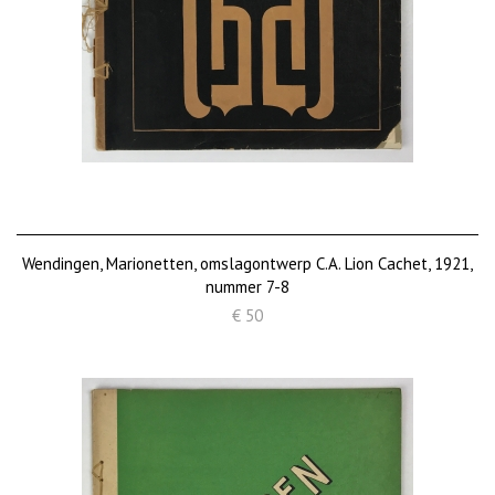
Wendingen, Marionetten, omslagontwerp C.A. Lion Cachet, 1921,
nummer 7-8
€ 50