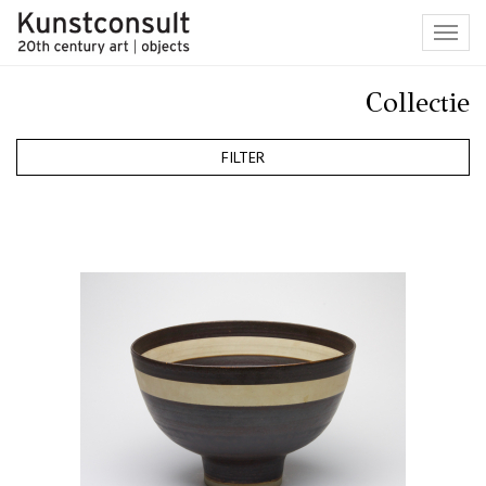
Toggl
navig
Collectie
FILTER