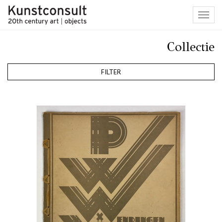
Toggl
navig
Collectie
FILTER