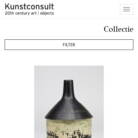
Toggl
navig
Collectie
FILTER