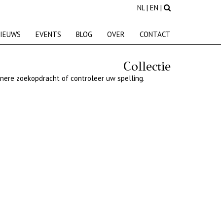
NL
|
EN
|
IEUWS
EVENTS
BLOG
OVER
CONTACT
Collectie
nere zoekopdracht of controleer uw spelling.