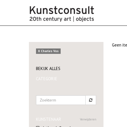
Geen ite
X Charles Vos
BEKIJK ALLES
CATEGORIE
KUNSTENAAR
Verwijderen