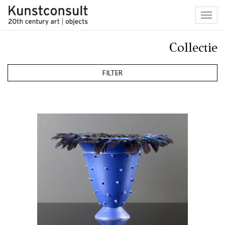
Toggl
navig
Collectie
FILTER