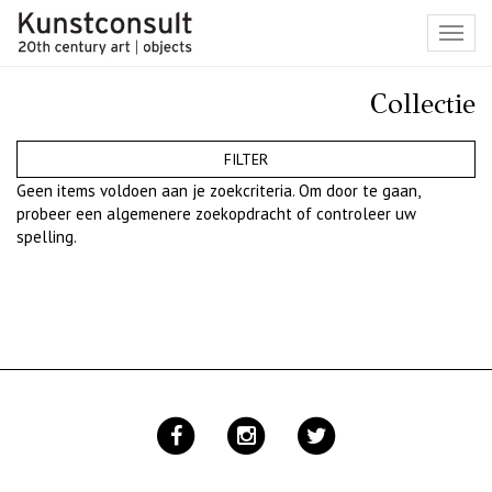
Toggl
navig
Collectie
FILTER
Geen items voldoen aan je zoekcriteria. Om door te gaan,
probeer een algemenere zoekopdracht of controleer uw
spelling.