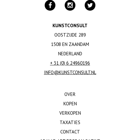
KUNSTCONSULT
OOSTZIJDE 289
1508 EN ZAANDAM
NEDERLAND
+ 31 (0) 6 24960196
INFO@KUNSTCONSULT.NL
OVER
KOPEN
VERKOPEN
TAXATIES
CONTACT