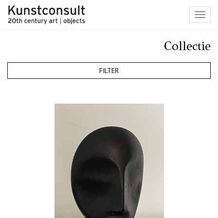
Toggl
navig
Collectie
FILTER